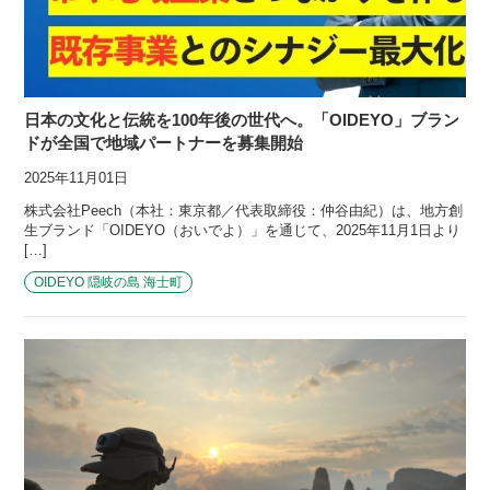
日本の文化と伝統を100年後の世代へ。「OIDEYO」ブラン
ドが全国で地域パートナーを募集開始
2025年11月01日
株式会社Peech（本社：東京都／代表取締役：仲谷由紀）は、地方創
生ブランド「OIDEYO（おいでよ）」を通じて、2025年11月1日より
[…]
OIDEYO 隠岐の島 海士町