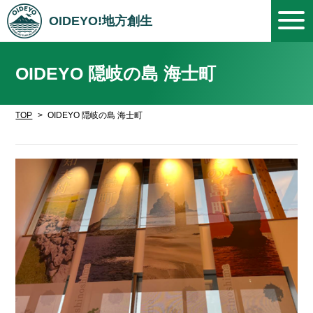
OIDEYO!地方創生
OIDEYO 隠岐の島 海士町
TOP
OIDEYO 隠岐の島 海士町