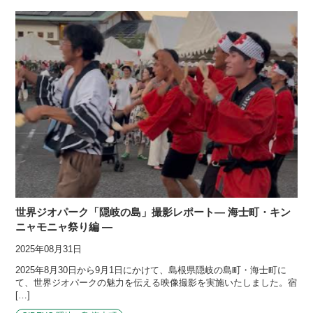
世界ジオパーク「隠岐の島」撮影レポート― 海士町・キン
ニャモニャ祭り編 ―
2025年08月31日
2025年8月30日から9月1日にかけて、島根県隠岐の島町・海士町に
て、世界ジオパークの魅力を伝える映像撮影を実施いたしました。宿
[…]