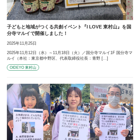
子どもと地域がつくる共創イベント『I LOVE 東村山』を国
分寺マルイで開催しました！
2025年11月25日
2025年11月12日（水）～11月18日（火）／国分寺マルイ1F 国分寺マ
ルイ（本社：東京都中野区、代表取締役社長：青野 […]
OIDEYO 東村山