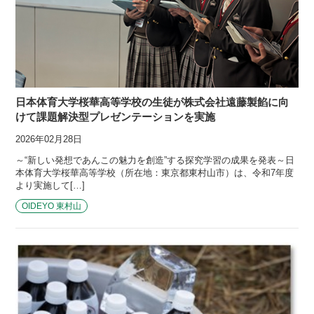
日本体育大学桜華高等学校の生徒が株式会社遠藤製餡に向
けて課題解決型プレゼンテーションを実施
2026年02月28日
～“新しい発想であんこの魅力を創造”する探究学習の成果を発表～日
本体育大学桜華高等学校（所在地：東京都東村山市）は、令和7年度
より実施して[…]
OIDEYO 東村山