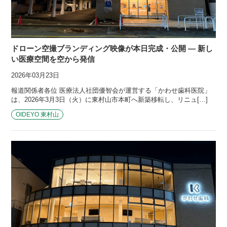
ドローン空撮ブランディング映像が本日完成・公開 — 新し
い医療空間を空から発信
2026年03月23日
報道関係者各位 医療法人社団優智会が運営する「かわせ歯科医院」
は、2026年3月3日（火）に東村山市本町へ新築移転し、リニュ[…]
OIDEYO 東村山