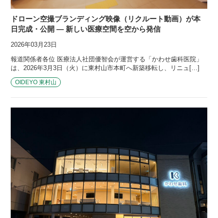
ドローン空撮ブランディング映像（リクルート動画）が本
日完成・公開 — 新しい医療空間を空から発信
2026年03月23日
報道関係者各位 医療法人社団優智会が運営する「かわせ歯科医院」
は、2026年3月3日（火）に東村山市本町へ新築移転し、リニュ[…]
OIDEYO 東村山