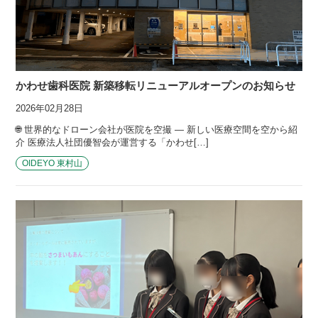
かわせ歯科医院 新築移転リニューアルオープンのお知らせ
2026年02月28日
🌐 世界的なドローン会社が医院を空撮 — 新しい医療空間を空から紹
介 医療法人社団優智会が運営する「かわせ[…]
OIDEYO 東村山