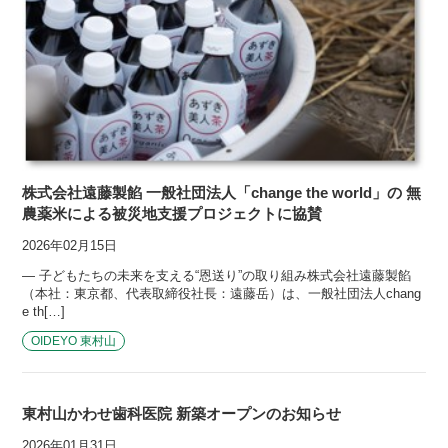
株式会社遠藤製餡 一般社団法人「change the world」の 無
農薬米による被災地支援プロジェクトに協賛
2026年02月15日
― 子どもたちの未来を支える“恩送り”の取り組み株式会社遠藤製餡
（本社：東京都、代表取締役社長：遠藤岳）は、一般社団法人chang
e th[…]
OIDEYO 東村山
東村山かわせ歯科医院 新築オープンのお知らせ
2026年01月31日