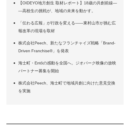
【OIDEYO地方創生 取材レポート】18歳の共創前線―
―高校生の挑戦が、地域の未来を動かす。
「伝わる広報」が行政を変える――東村山市が挑む広
報改革の現場を取材
株式会社Peech、新たなフランチャイズ戦略「Brand-
Driven Franchise®」を発表
海士町・Entôの感動を全国へ。ジオパーク映像の放映
パートナー募集を開始
株式会社Peech、海士町で地域共創に向けた意見交換
を実施