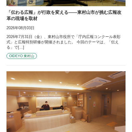
「伝わる広報」が行政を変える――東村山市が挑む広報改
革の現場を取材
2026年08月03日
2026年7月31日（金）、東村山市役所で「庁内広報コンクール表彰
式」と広報特別研修が開催されました。 今回のテーマは、「伝え
る」で[…]
OIDEYO 東村山