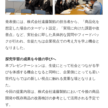
発表後には、株式会社遠藤製餡の担当者から、「商品化を
想定した場合のターゲット設定」「実現に向けた課題や改
善点」など、実社会に即した具体的な質問やフィードバッ
クが行われ、生徒たちは企業視点での考え方を学ぶ機会と
なりました。
探究学習の成果を今後の学びへ
本プレゼンテーションは、生徒にとって社会とつながる学
びを体感する機会となると同時に、企業側にとっても若い
世代ならではの新しい視点に触れる貴重な場となりまし
た。
今回の提案内容は、株式会社遠藤製餡において今後の商品
開発や既存商品の改善検討の参考として活用される予定で
す。