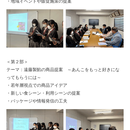
・地域イベントや販促施策の提案
＜第２部＞
テーマ：遠藤製餡の商品提案 ～あんこをもっと好きにな
ってもらうには～
・若年層視点での商品アイデア
・新しい食シーン・利用シーンの提案
・パッケージや情報発信の工夫