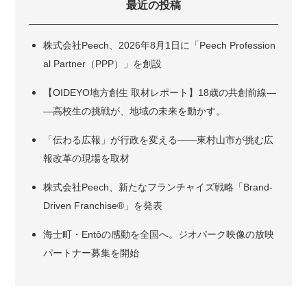
最近の投稿
株式会社Peech、2026年8月1日に「Peech Profession
al Partner（PPP）」を創設
【OIDEYO地方創生 取材レポート】18歳の共創前線―
―高校生の挑戦が、地域の未来を動かす。
「伝わる広報」が行政を変える――東村山市が挑む広
報改革の現場を取材
株式会社Peech、新たなフランチャイズ戦略「Brand-
Driven Franchise®」を発表
海士町・Entôの感動を全国へ。ジオパーク映像の放映
パートナー募集を開始