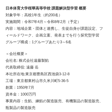
日本体育大学桜華高等学校 課題解決型学習 概要
対象学年：高校1年生（約200名）
実施期間：令和7年4月～令和8年2月（予定）
内容：地域企業・団体と連携し、生徒自身が課題設定、フ
ィールドワーク、企画立案、発表までを行う探究型学習
グループ構成：1グループあたり3～6名
＜会社概要＞
会社名: 株式会社遠藤製餡
代表取締役: 遠藤 岳
本社所在地:東京都豊島区西池袋3-12-8
工場：東京都東村山市久米川町5-36-5
創業：1950年7月
資本金：1000万円
事業内容：生餡、練餡の製造販売、有機製品の製造販売、
瓶製品の製造販売