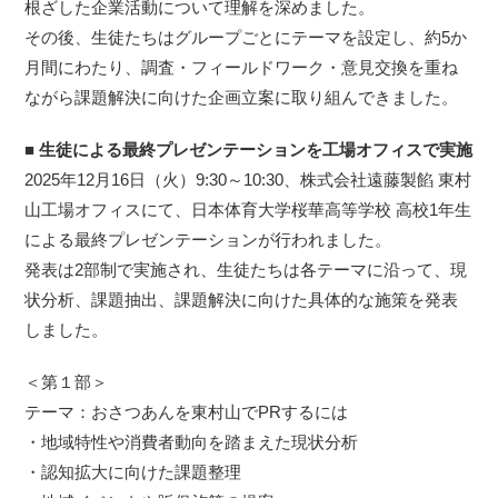
根ざした企業活動について理解を深めました。
その後、生徒たちはグループごとにテーマを設定し、約5か
月間にわたり、調査・フィールドワーク・意見交換を重ね
ながら課題解決に向けた企画立案に取り組んできました。
■ 生徒による最終プレゼンテーションを工場オフィスで実施
2025年12月16日（火）9:30～10:30、株式会社遠藤製餡 東村
山工場オフィスにて、日本体育大学桜華高等学校 高校1年生
による最終プレゼンテーションが行われました。
発表は2部制で実施され、生徒たちは各テーマに沿って、現
状分析、課題抽出、課題解決に向けた具体的な施策を発表
しました。
＜第１部＞
テーマ：おさつあんを東村山でPRするには
・地域特性や消費者動向を踏まえた現状分析
・認知拡大に向けた課題整理