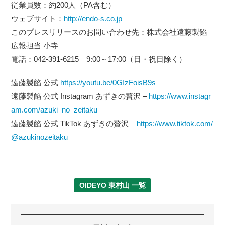
従業員数：約200人（PA含む）
ウェブサイト：
http://endo-s.co.jp
このプレスリリースのお問い合わせ先：株式会社遠藤製餡
広報担当 小寺
電話：042-391-6215 9:00～17:00（日・祝日除く）
遠藤製餡 公式
https://youtu.be/0GIzFoisB9s
遠藤製餡 公式 Instagram あずきの贅沢 –
https://www.instagr
am.com/azuki_no_zeitaku
遠藤製餡 公式 TikTok あずきの贅沢 –
https://www.tiktok.com/
@azukinozeitaku
OIDEYO 東村山 一覧