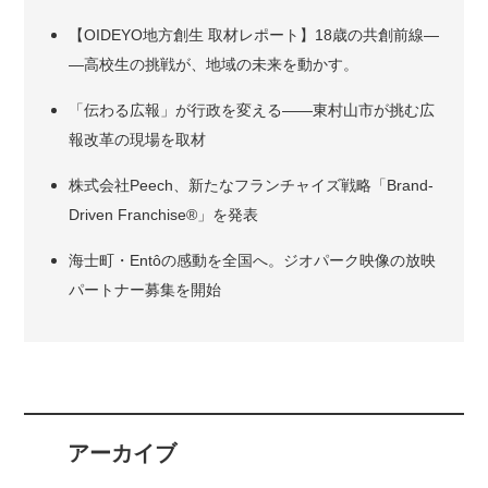
【OIDEYO地方創生 取材レポート】18歳の共創前線―
―高校生の挑戦が、地域の未来を動かす。
「伝わる広報」が行政を変える――東村山市が挑む広
報改革の現場を取材
株式会社Peech、新たなフランチャイズ戦略「Brand-
Driven Franchise®」を発表
海士町・Entôの感動を全国へ。ジオパーク映像の放映
パートナー募集を開始
アーカイブ