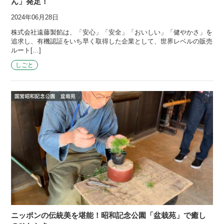
ん」発足！
2024年06月28日
株式会社遠藤製餡は、「安心」「安全」「おいしい」「健やかさ」を
追求し、有機認証をいち早く取得した企業として、世界レベルの販売
ルート[…]
しごと
ニッポンの伝統美を堪能！昭和記念公園「盆栽苑」で癒し