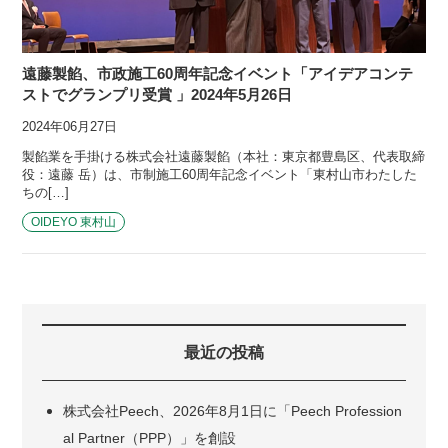
遠藤製餡、市政施工60周年記念イベント「アイデアコンテ
ストでグランプリ受賞 」2024年5月26日
2024年06月27日
製餡業を手掛ける株式会社遠藤製餡（本社：東京都豊島区、代表取締
役：遠藤 岳）は、市制施工60周年記念イベント「東村山市わたした
ちの[…]
OIDEYO 東村山
最近の投稿
株式会社Peech、2026年8月1日に「Peech Profession
al Partner（PPP）」を創設