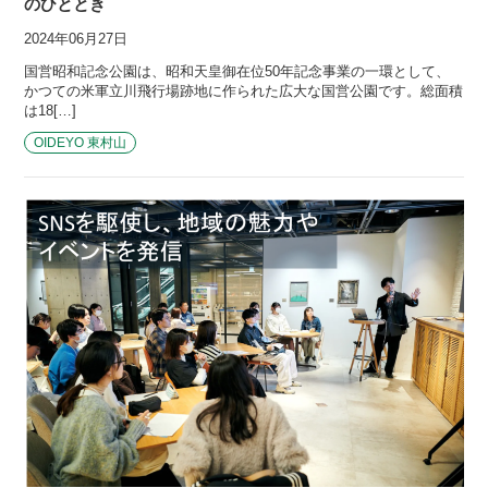
のひととき
2024年06月27日
国営昭和記念公園は、昭和天皇御在位50年記念事業の一環として、
かつての米軍立川飛行場跡地に作られた広大な国営公園です。総面積
は18[…]
OIDEYO 東村山