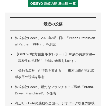
OIDEYO 隠岐の島 海士町 一覧
最近の投稿
株式会社Peech、2026年8月1日に「Peech Profession
al Partner（PPP）」を創設
【OIDEYO地方創生 取材レポート】18歳の共創前線―
―高校生の挑戦が、地域の未来を動かす。
「伝わる広報」が行政を変える――東村山市が挑む広
報改革の現場を取材
株式会社Peech、新たなフランチャイズ戦略「Brand-
Driven Franchise®」を発表
海士町・Entôの感動を全国へ。ジオパーク映像の放映