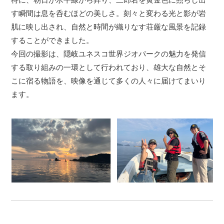
す瞬間は息を呑むほどの美しさ。刻々と変わる光と影が岩
肌に映し出され、自然と時間が織りなす荘厳な風景を記録
することができました。
今回の撮影は、隠岐ユネスコ世界ジオパークの魅力を発信
する取り組みの一環として行われており、雄大な自然とそ
こに宿る物語を、映像を通じて多くの人々に届けてまいり
ます。