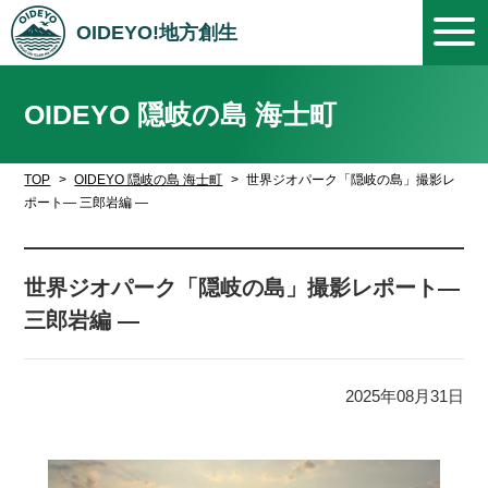
OIDEYO!地方創生
OIDEYO 隠岐の島 海士町
TOP
OIDEYO 隠岐の島 海士町
世界ジオパーク「隠岐の島」撮影レ
ポート― 三郎岩編 ―
世界ジオパーク「隠岐の島」撮影レポート―
三郎岩編 ―
2025年08月31日