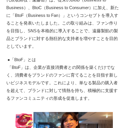
Business）、BtoC（Business to Consumer）に加え、新た
に「BtoF（Business to Fan）」というコンセプトを導入す
ることを発表いたしました。この取り組みは、ファン作り
を目指し、SNSを本格的に導入することで、遠藤製餡の製
品とブランドに対する熱狂的な支持者を増やすことを目的
としています。
●「BtoF」とは
「BtoF」は、企業が直接消費者との関係を築くだけでな
く、消費者をブランドのファンに育てることを目指す新し
いビジネスモデルです。これにより、単なる製品の購入者
を超えて、ブランドに対して情熱を持ち、積極的に支援す
るファンコミュニティの形成を促進します。