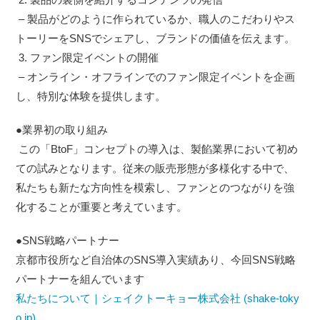
– 製品がどのように作られているか、職人のこだわりやス
トーリーをSNSでシェアし、ブランドの価値を伝えます。
3. ファン限定イベントの開催
– オンライン・オフラインでのファン限定イベントを企画
し、特別な体験を提供します。
●業界初の取り組み
この「BtoF」コンセプトの導入は、製餡業界において初め
ての試みとなります。従来の販売形態が多様化する中で、
私たちも新たな方向性を模索し、ファンとのつながりを強
化することが重要と考えています。
●SNS戦略パートナー
京都市役所など自治体のSNS導入実績あり、今回SNS戦略
パートナーを組んでいます
私たちについて｜シェイクトーキョー株式会社 (shake-toky
o.jp)