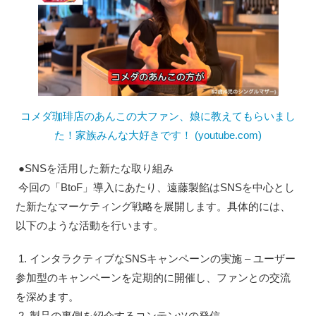
コメダ珈琲店のあんこの大ファン、娘に教えてもらいまし
た！家族みんな大好きです！ (youtube.com)
●SNSを活用した新たな取り組み
今回の「BtoF」導入にあたり、遠藤製餡はSNSを中心とし
た新たなマーケティング戦略を展開します。具体的には、
以下のような活動を行います。
1. インタラクティブなSNSキャンペーンの実施 – ユーザー
参加型のキャンペーンを定期的に開催し、ファンとの交流
を深めます。
2. 製品の裏側を紹介するコンテンツの発信