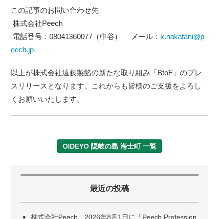
この記事のお問い合わせ先
株式会社Peech
電話番号：08041360077（中谷） メール：
k.nakatani@p
eech.jp
以上が株式会社遠藤製餡の新たな取り組み「BtoF」のプレ
スリリースとなります。これからも皆様のご支援をよろし
くお願いいたします。
OIDEYO 隠岐の島 海士町 一覧
最近の投稿
株式会社Peech、2026年8月1日に「Peech Profession