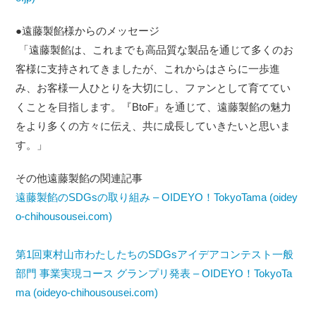
●遠藤製餡様からのメッセージ
「遠藤製餡は、これまでも高品質な製品を通じて多くのお
客様に支持されてきましたが、これからはさらに一歩進
み、お客様一人ひとりを大切にし、ファンとして育ててい
くことを目指します。『BtoF』を通じて、遠藤製餡の魅力
をより多くの方々に伝え、共に成長していきたいと思いま
す。」
その他遠藤製餡の関連記事
遠藤製餡のSDGsの取り組み – OIDEYO！TokyoTama (oidey
o-chihousousei.com)
第1回東村山市わたしたちのSDGsアイデアコンテスト一般
部門 事業実現コース グランプリ発表 – OIDEYO！TokyoTa
ma (oideyo-chihousousei.com)