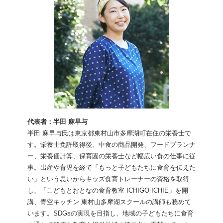
代表者：半田 麻早与
半田 麻早与氏は東京都東村山市多摩湖町在住の栄養士で
す。栄養士免許取得後、中食の商品開発、フードプランナ
ー、栄養価計算、保育園の栄養士など幅広い食の仕事に従
事。出産や育児を経て「もっと子どもたちに食育を伝えた
い」という思いからキッズ食育トレーナーの資格を取得
し、「こどもとおとなの食育教室 ICHIGO-ICHIE」を開
講、青空キッチン 東村山多摩湖スクールの講師も務めて
います。SDGsの実現を目指し、地域の子どもたちに食育