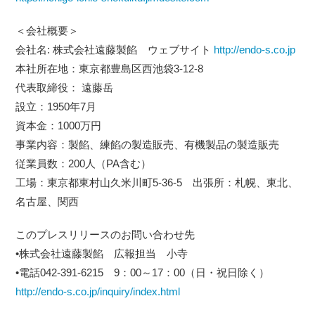
＜会社概要＞
会社名: 株式会社遠藤製餡 ウェブサイト
http://endo-s.co.jp
本社所在地：東京都豊島区西池袋3-12-8
代表取締役： 遠藤岳
設立：1950年7月
資本金：1000万円
事業内容：製餡、練餡の製造販売、有機製品の製造販売
従業員数：200人（PA含む）
工場：東京都東村山久米川町5-36-5 出張所：札幌、東北、
名古屋、関西
このプレスリリースのお問い合わせ先
•株式会社遠藤製餡 広報担当 小寺
•電話042-391-6215 9：00～17：00（日・祝日除く）
http://endo-s.co.jp/inquiry/index.html