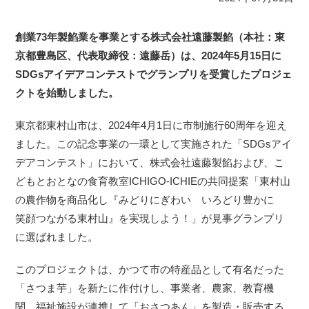
創業73年製餡業を事業とする株式会社遠藤製餡（本社：東
京都豊島区、代表取締役：遠藤岳）は、2024年5月15日に
SDGsアイデアコンテストでグランプリを受賞したプロジェ
クトを始動しました。
東京都東村山市は、2024年4月1日に市制施行60周年を迎え
ました。この記念事業の一環として実施された「SDGsアイ
デアコンテスト」において、株式会社遠藤製餡および、こ
どもとおとなの食育教室ICHIGO-ICHIEの共同提案「東村山
の農作物を商品化し『みどりにぎわい いろどり豊かに
笑顔つながる東村山』を実現しよう！」が見事グランプリ
に選ばれました。
このプロジェクトは、かつて市の特産品として有名だった
「さつま芋」を新たに作付けし、事業者、農家、教育機
関、福祉施設が連携して「おさつあん」を製造・販売する