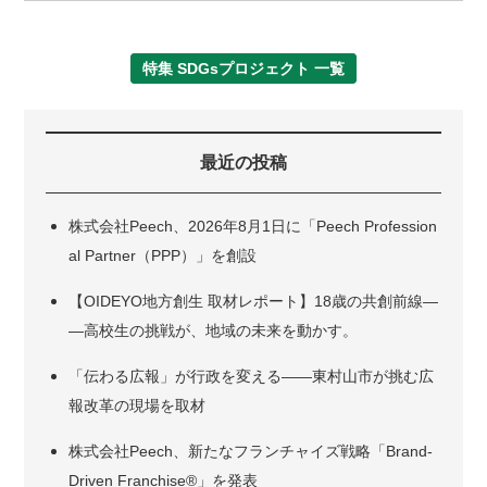
特集 SDGsプロジェクト 一覧
最近の投稿
株式会社Peech、2026年8月1日に「Peech Profession
al Partner（PPP）」を創設
【OIDEYO地方創生 取材レポート】18歳の共創前線―
―高校生の挑戦が、地域の未来を動かす。
「伝わる広報」が行政を変える――東村山市が挑む広
報改革の現場を取材
株式会社Peech、新たなフランチャイズ戦略「Brand-
Driven Franchise®」を発表