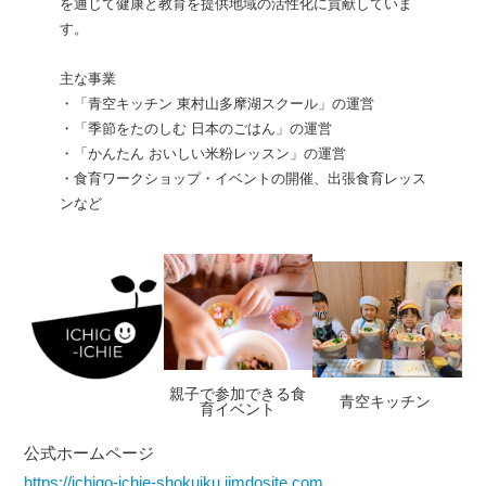
を通じて健康と教育を提供地域の活性化に貢献していま
す。
主な事業
・「青空キッチン 東村山多摩湖スクール」の運営
・「季節をたのしむ 日本のごはん」の運営
・「かんたん おいしい米粉レッスン」の運営
・食育ワークショップ・イベントの開催、出張食育レッス
ンなど
親子で参加できる食
青空キッチン
育イベント
公式ホームページ
https://ichigo-ichie-shokuiku.jimdosite.com