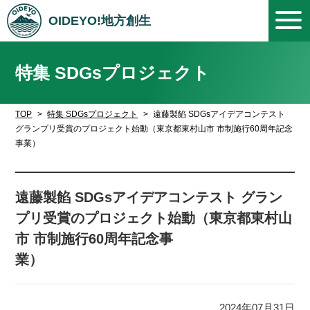
OIDEYO!地方創生
特集 SDGsプロジェクト
TOP
特集 SDGsプロジェクト
遠藤製餡 SDGsアイデアコンテスト
グランプリ受賞のプロジェクト始動（東京都東村山市 市制施行60周年記念
事業）
遠藤製餡 SDGsアイデアコンテスト グラン
プリ受賞のプロジェクト始動（東京都東村山
市 市制施行60周年記念事
業
2024年07月31日