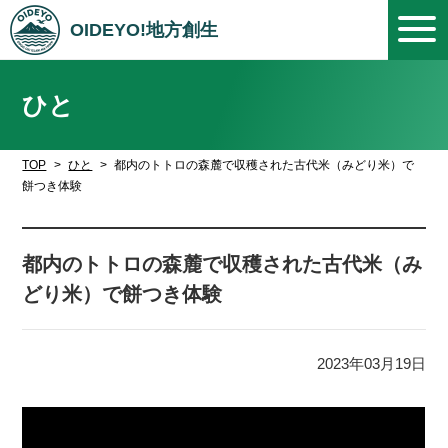
OIDEYO!地方創生
ひと
TOP
ひと
都内のトトロの森麓で収穫された古代米（みどり米）で
餅つき体験
都内のトトロの森麓で収穫された古代米（み
どり米）で餅つき体験
2023年03月19日