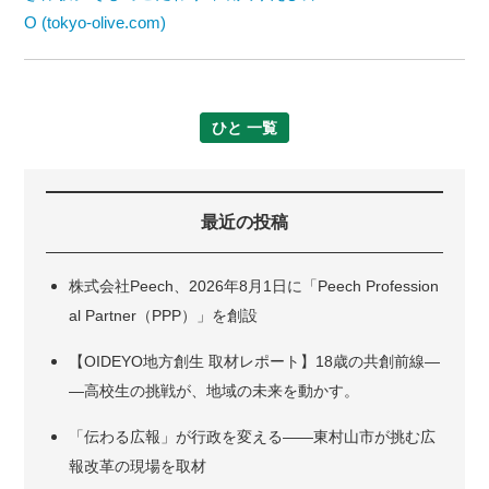
O (tokyo-olive.com)
ひと 一覧
最近の投稿
株式会社Peech、2026年8月1日に「Peech Profession
al Partner（PPP）」を創設
【OIDEYO地方創生 取材レポート】18歳の共創前線―
―高校生の挑戦が、地域の未来を動かす。
「伝わる広報」が行政を変える――東村山市が挑む広
報改革の現場を取材