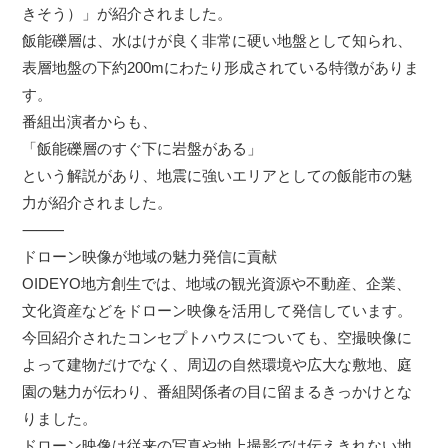
きそう）」が紹介されました。
飯能礫層は、水はけが良く非常に硬い地盤として知られ、
表層地盤の下約200mにわたり形成されている特徴がありま
す。
番組出演者からも、
「飯能礫層のすぐ下に岩盤がある」
という解説があり、地震に強いエリアとしての飯能市の魅
力が紹介されました。
⸻
ドローン映像が地域の魅力発信に貢献
OIDEYO地方創生では、地域の観光資源や不動産、企業、
文化資産などをドローン映像を活用して発信しています。
今回紹介されたコンセプトハウスについても、空撮映像に
よって建物だけでなく、周辺の自然環境や広大な敷地、庭
園の魅力が伝わり、番組関係者の目に留まるきっかけとな
りました。
ドローン映像は従来の写真や地上撮影では伝えきれない地