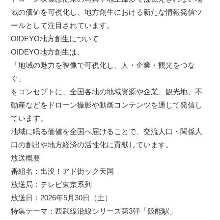
域の価値を可視化し、地方創生における新たな情報発信ツ
ールとして注目されています。
OIDEYO地方創生について
OIDEYO地方創生は、
「地域の魅力を映像で可視化し、人・企業・観光をつな
ぐ」
をコンセプトに、全国各地の地域資源や企業、観光地、不
動産などをドローン撮影や動画コンテンツを通じて発信し
ています。
地域に眠る価値を全国へ届けることで、交流人口・関係人
口の創出や地方経済の活性化に貢献しています。
放送概要
番組名：出没！アド街ック天国
放送局：テレビ東京系列
放送日：2026年5月30日（土）
特集テーマ：西武線沿線シリーズ第3弾「飯能駅」