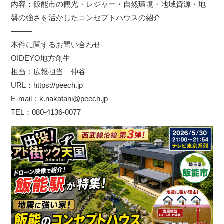
内容：飯能市の観光・レジャー・自然環境・地域資源・地
盤の強さを活かしたコンセプトハウスの紹介
⸻
本件に関するお問い合わせ
OIDEYO地方創生
担当：広報担当 仲谷
URL：https://peech.jp
E-mail：k.nakatani@peech.jp
TEL：080-4136-0077