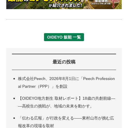
OIDEYO 飯能 一覧
最近の投稿
株式会社Peech、2026年8月1日に「Peech Profession
al Partner（PPP）」を創設
【OIDEYO地方創生 取材レポート】18歳の共創前線―
―高校生の挑戦が、地域の未来を動かす。
「伝わる広報」が行政を変える――東村山市が挑む広
報改革の現場を取材