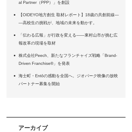
al Partner（PPP）」を創設
【OIDEYO地方創生 取材レポート】18歳の共創前線―
―高校生の挑戦が、地域の未来を動かす。
「伝わる広報」が行政を変える――東村山市が挑む広
報改革の現場を取材
株式会社Peech、新たなフランチャイズ戦略「Brand-
Driven Franchise®」を発表
海士町・Entôの感動を全国へ。ジオパーク映像の放映
パートナー募集を開始
アーカイブ