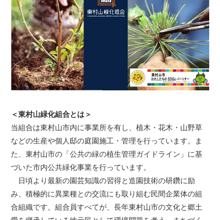
＜東村山緑化組合とは＞
当組合は東村山市内に事業所を有し、植木・花木・山野草
などの生産や個人邸の庭園施工・管理を行っています。ま
た、東村山市の「公共の緑の植生管理ガイドライン」に基
づいた市内公共緑化事業を行っています。
日頃より最新の園芸知識の習得と造園技術の研鑽に励
み、積極的に異業種との交流にも取り組む民間企業体の組
合組織です。組合員すべてが、長年東村山市の文化と郷土