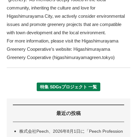
community, inheriting the culture and love for
Higashimurayama City, we actively consider environmental
issues and promote greenery projects that are compatible
with town development and the local environment.
For more information, please visit the Higashimurayama
Greenery Cooperative’s website: Higashimurayama
Greenery Cooperative (higashimurayamagreen.tokyo)
特集 SDGsプロジェクト 一覧
最近の投稿
株式会社Peech、2026年8月1日に「Peech Profession