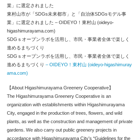
業」に選定されました
東村山市が「SDGs未来都市」と「自治体SDGsモデル事
業」に選定されました – OIDEYO！東村山 (oideyo-
higashimurayama.com)
SDGｓオープンラボを活用し、市民・事業者全体で楽しく
進めるまちづくり
SDGｓオープンラボを活用し、市民・事業者全体で楽しく
進めるまちづくり
– OIDEYO！東村山 (oideyo-higashimuray
ama.com)
【About Higashimurayama Greenery Cooperative】
The Higashimurayama Greenery Cooperative is an
organization with establishments within Higashimurayama
City, engaged in the production of trees, flowers, and wild
plants, as well as the construction and management of private
gardens. We also carry out public greenery projects in
accordance with Higashimurayama City’s “Guidelines for the